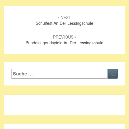
Beitrags-
Navigation
NEXT
Schulfest An Der Lessingschule
PREVIOUS
Bundesjugendspiele An Der Lessingschule
Suche
Suche
nach: