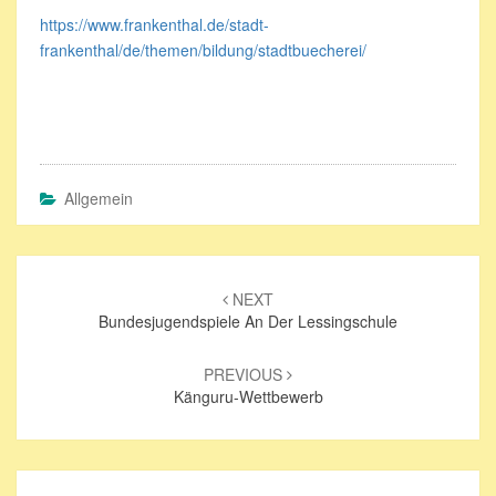
https://www.frankenthal.de/stadt-
frankenthal/de/themen/bildung/stadtbuecherei/
Allgemein
Beitrags-
Navigation
NEXT
Bundesjugendspiele An Der Lessingschule
PREVIOUS
Känguru-Wettbewerb